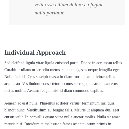
velit esse cillum dolore eu fugiat
nulla pariatur.
Individual Approach
Sed eleifend ligula vitae ligula euismod porta. Donec in accumsan tellus.
Curabitur ullamcorper odio metus, sit amet egestas neque fringilla eget.
Nulla facilisi. Cras suscipit massa in diam rutrum, ac pulvinar tellus
accumsan. Vestibulum consectetur accumsan eros, quis accumsan eros
luctus mollis. Aenean feugiat nisi id diam commodo dapibus.
Aenean ac erat nulla. Phasellus et dolor varius, fermentum nisi quis,
blandit nunc.
Vestibulum
eu feugiat felis. Mauris ut aliquam dui, eget
cursus velit. In convallis quam vitae nulla auctor mollis. Nulla sit amet
mauris nisi. Interdum et malesuada fames ac ante ipsum primis in