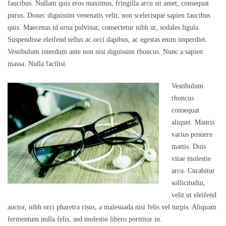
faucibus. Nullam quis eros maximus, fringilla arcu sit amet, consequat
purus. Donec dignissim venenatis velit, non scelerisque sapien faucibus
quis. Maecenas id urna pulvinar, consectetur nibh ut, sodales ligula.
Suspendisse eleifend tellus ac orci dapibus, ac egestas enim imperdiet.
Vestibulum interdum ante non nisi dignissim rhoncus. Nunc a sapien
massa. Nulla facilisi.
Vestibulum
rhoncus
consequat
aliquet. Mauris
varius posuere
mattis. Duis
vitae molestie
arcu. Curabitur
sollicitudin,
velit ut eleifend
auctor, nibh orci pharetra risus, a malesuada nisi felis vel turpis. Aliquam
fermentum nulla felis, sed molestie libero porttitor in.