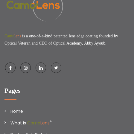
Camo
lens
is a one-of-a-kind patented lens edge coating founded by
Optical Veteran and CEO of Optical Academy, Abby Ayoub.
Pages
Home
®
What is
Camo
Lens