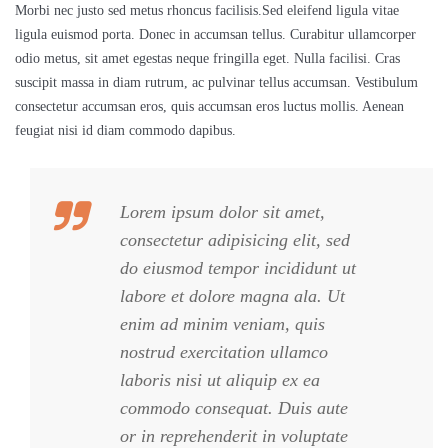
Morbi nec justo sed metus rhoncus facilisis.Sed eleifend ligula vitae
ligula euismod porta. Donec in accumsan tellus. Curabitur ullamcorper
odio metus, sit amet egestas neque fringilla eget. Nulla facilisi. Cras
suscipit massa in diam rutrum, ac pulvinar tellus accumsan. Vestibulum
consectetur accumsan eros, quis accumsan eros luctus mollis. Aenean
feugiat nisi id diam commodo dapibus.
Lorem ipsum dolor sit amet,
consectetur adipisicing elit, sed
do eiusmod tempor incididunt ut
labore et dolore magna ala. Ut
enim ad minim veniam, quis
nostrud exercitation ullamco
laboris nisi ut aliquip ex ea
commodo consequat. Duis aute
or in reprehenderit in voluptate