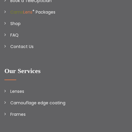
Book a TeleOptician
®
Camo
Lens
Packages
Shop
FAQ
Contact Us
Our Services
Lenses
Camouflage edge coating
Frames