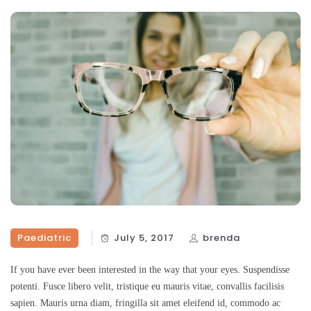
Paediatric
July 5, 2017
brenda
If you have ever been interested in the way that your eyes. Suspendisse
potenti. Fusce libero velit, tristique eu mauris vitae, convallis facilisis
sapien. Mauris urna diam, fringilla sit amet eleifend id, commodo ac