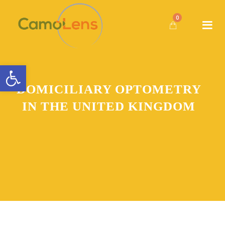
0
Open toolbar
DOMICILIARY OPTOMETRY
IN THE UNITED KINGDOM